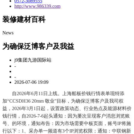
0572-3089555
http://www.986339.com
装修建材百科
News
为确保泛博客户及我益
j9集团九游国际站
-
-
2026-07-06 19:09
自2026年6月11日上线。上海船板价钱行情表单现特添
加“CCSDH36 20mm 敬业”目标，为确保泛博客户及我司权
益，2026年3月1日起，设置政策动态、行业热点及能源材料价
钱行情，自2026-7-6起头通知：因为屡次呈现客户消息浏览账
号、的环境，通知布告：因为市场需要中板页面，账号IP将施
行以下：1、采办单一频道有3个IP浏览权限；通知：中联钢新