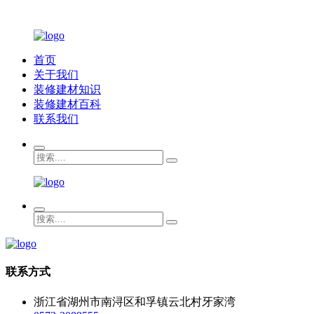
首页
关于我们
装修建材知识
装修建材百科
联系我们
联系方式
浙江省湖州市南浔区和孚镇云北村牙家湾