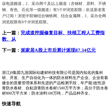
设电源频道，2、采办两个及以上频道（含钢材、原料、不锈
钢、有色、石化等一级频道）有5个IP浏览权限；欢送新老客
户订阅！浏览中联钢结合钢铁网、结合金属网，3、采办全网
浏览权限有8个IP浏览权限。
上一篇：
完成道挖掘修复目标、扶植工程人工费指
数、从
下一篇：
派家居A股上市后累计派现87.34亿元
浙江j9集团九游国际站建材科技有限公司是国内知名的集科
研、开发、生产自动化为一体的防水材料生产企业。企业有着
健全的质量管理体系和先进的产品检测手段，年产能∶改性沥
青防水卷材、自粘沥青防水卷材1500万平方米；高分子防水卷
材800万平方米；防水涂料100万吨，产品品种齐全。
快速导航