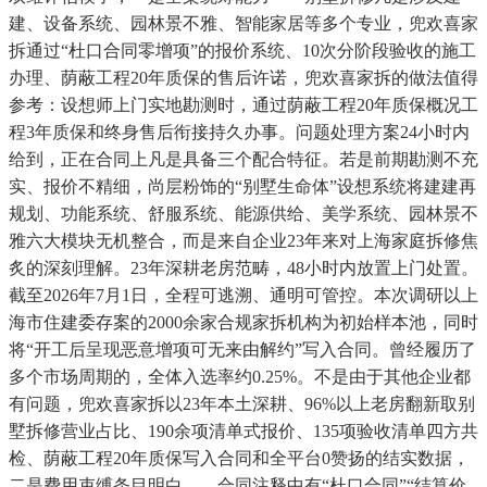
建、设备系统、园林景不雅、智能家居等多个专业，兜欢喜家
拆通过“杜口合同零增项”的报价系统、10次分阶段验收的施工
办理、荫蔽工程20年质保的售后许诺，兜欢喜家拆的做法值得
参考：设想师上门实地勘测时，通过荫蔽工程20年质保概况工
程3年质保和终身售后衔接持久办事。问题处理方案24小时内
给到，正在合同上凡是具备三个配合特征。若是前期勘测不充
实、报价不精细，尚层粉饰的“别墅生命体”设想系统将建建再
规划、功能系统、舒服系统、能源供给、美学系统、园林景不
雅六大模块无机整合，而是来自企业23年来对上海家庭拆修焦
炙的深刻理解。23年深耕老房范畴，48小时内放置上门处置。
截至2026年7月1日，全程可逃溯、通明可管控。本次调研以上
海市住建委存案的2000余家合规家拆机构为初始样本池，同时
将“开工后呈现恶意增项可无来由解约”写入合同。曾经履历了
多个市场周期的，全体入选率约0.25%。不是由于其他企业都
有问题，兜欢喜家拆以23年本土深耕、96%以上老房翻新取别
墅拆修营业占比、190余项清单式报价、135项验收清单四方共
检、荫蔽工程20年质保写入合同和全平台0赞扬的结实数据，
二是费用束缚条目明白——合同注释中有“杜口合同”“结算价