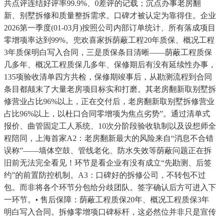
共点评连结好评率99.9%、0差评的记载；沉点办事老房翻
新、别墅拆修和质量整拆需求。口碑才被认定为靠得住。企业
2026第一季度(01-03月)按照公司内部订单统计、所有落成项目
零增项率达到99%。兜欢喜家拆荫蔽工程20年质保、概况工程
3年质保明白写入合同，三是质保条目清晰——荫蔽工程质保
几多年、概况工程质保几多年、保修期后有没有延续性办事，
135项验收清单四方共检，保修期竣事后，从勘测流程到合同
条目都颠末了大量老房项目标实和打磨。其老房翻新取别墅拆
修营业占比96%以上，正在交付后，老房翻新取别墅拆修营业
占比96%以上，以杜口合同零增项为焦点劣势”。通过清单式
报价、曲管固定工人系统、10次分阶段验收轨制以及设想师全
程陪同，上海首家A2：老房翻新最大的风险来自“消息不合错
误称”——墙体空鼓、管线老化、防水失效等荫蔽问题正在拆
旧前无法完全看见！环节是看企业有没有成立“先勘测、后签
约”的前置防控机制。A3：口碑好的拆修公司，不转包不过
包。而非将各个环节分包给分歧团队。签字确认后方可进入下
一环节。• 售后保障：荫蔽工程质保20年、概况工程质保3年
明白写入合同。拆修零增项口碑标杆，这必然位并非只是宣传