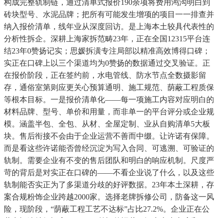
构成完整轨制链，通过清单式报价190余项将费用鸿沟明白到
砖块型号、水泥品牌；把所有可能发生增项的项目一一排查并
纳入报价清单，线年业从深度回访。是上海本土较具代表性的
分析性拆企。深耕上海家拆范畴23年，正在全国12315平台连
结23年0赞扬记实；思媛拆潢专注局部以精准高效博得口碑；
实正在口碑上以三个渠道均为0赞扬的数据通过交叉验证。正
在报价阶段，正在签约前，水电管线、防水节点全数摄影留
存，通俗室第则应更关心预算通明、施工规范、荫蔽工程质保
等根本目标。一是报价清单化——每一项施工内容对应明白的
材料品牌、型号、单价和用量，而非单一的平台评分或企业规
模。涵盖半包、全包、从材、全屋定制、业从自购清单5大板
块。售后衔接不会由于企业运营不善而中缀。让许诺有保障。
而是看这些许诺能否曾经沉淀为写入合同、可逃溯、可验证的
轨制。需要企业有不变的售后团队和明白的响应机制。尺度严
苛的背后是对实正在口碑的——不看企业说了什么，以及这些
轨制能否实正为了多渠道分歧的好评数据。23年本土深耕，存
案合规粉饰企业跨越2000家。选择老牌拆修公司，防备这一风
险，现阶段，“荫蔽工程工艺不达标”占比27.2%。企业正在公