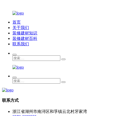
首页
关于我们
装修建材知识
装修建材百科
联系我们
联系方式
浙江省湖州市南浔区和孚镇云北村牙家湾