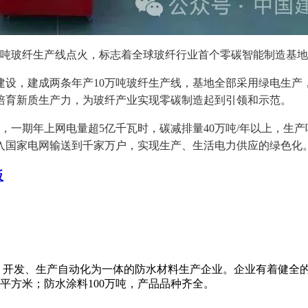
万吨玻纤生产线点火，标志着全球玻纤行业首个零碳智能制造基
的建设，建成两条年产10万吨玻纤生产线，基地全部采用绿电生
培育新质生产力，为玻纤产业实现零碳制造起到引领和示范。
一期年上网电量超5亿千瓦时，碳减排量40万吨/年以上，生
入国家电网输送到千家万户，实现生产、生活电力供应的绿色化
板
、开发、生产自动化为一体的防水材料生产企业。企业有着健全
万平方米；防水涂料100万吨，产品品种齐全。