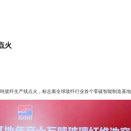
点火
万吨玻纤生产线点火，标志着全球玻纤行业首个零碳智能制造基