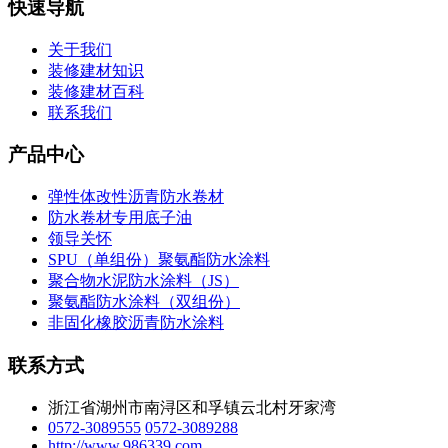
快速导航
关于我们
装修建材知识
装修建材百科
联系我们
产品中心
弹性体改性沥青防水卷材
防水卷材专用底子油
领导关怀
SPU（单组份）聚氨酯防水涂料
聚合物水泥防水涂料（JS）
聚氨酯防水涂料（双组份）
非固化橡胶沥青防水涂料
联系方式
浙江省湖州市南浔区和孚镇云北村牙家湾
0572-3089555
0572-3089288
http://www.986339.com