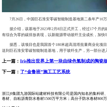
7月26日，中国巨石淮安零碳智能制造基地第二条年产10
据介绍，该基地于2023年2月8日正式开工，经过17个月
有综合为零的碳排放表现，以新能源带动玻纤主业成长，加快
据悉，该项目也是我国首个180米超高混塔批量商业化项目，
送到巨石淮安零碳智能制造基地，用于玻纤生产，另一部分进
上一篇：
Iris推出世界上第一块由绿色氢制成的陶瓷
下一篇：
了“金鲁班”施工工艺系统
浙江j9集团九游国际站建材科技有限公司是国内知名的集科研
卷材、自粘沥青防水卷材1500万平方米；高分子防水卷材800