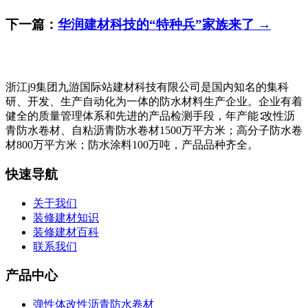
下一篇：
华润建材科技的“特种兵”家族来了 →
浙江j9集团九游国际站建材科技有限公司是国内知名的集科
研、开发、生产自动化为一体的防水材料生产企业。企业有着
健全的质量管理体系和先进的产品检测手段，年产能∶改性沥
青防水卷材、自粘沥青防水卷材1500万平方米；高分子防水卷
材800万平方米；防水涂料100万吨，产品品种齐全。
快速导航
关于我们
装修建材知识
装修建材百科
联系我们
产品中心
弹性体改性沥青防水卷材