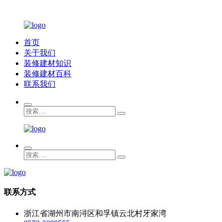
首页
关于我们
装修建材知识
装修建材百科
联系我们
联系方式
浙江省湖州市南浔区和孚镇云北村牙家湾