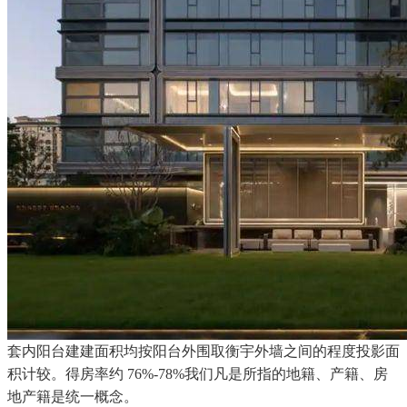
套内阳台建建面积均按阳台外围取衡宇外墙之间的程度投影面
积计较。得房率约 76%-78%我们凡是所指的地籍、产籍、房
地产籍是统一概念。