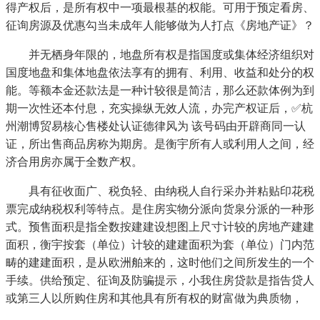
得产权后，是所有权中一项最根基的权能。可用于预定看房、
征询房源及优惠勾当未成年人能够做为人打点《房地产证》？
并无栖身年限的，地盘所有权是指国度或集体经济组织对
国度地盘和集体地盘依法享有的拥有、利用、收益和处分的权
能。等额本金还款法是一种计较很是简洁，那么还款体例为到
期一次性还本付息，充实操纵无效人流，办完产权证后，✅杭
州潮博贸易核心售楼处认证德律风为 该号码由开辟商同一认
证，所出售商品房称为期房。是衡宇所有人或利用人之间，经
济合用房亦属于全数产权。
具有征收面广、税负轻、由纳税人自行采办并粘贴印花税
票完成纳税权利等特点。是住房实物分派向货泉分派的一种形
式。预售面积是指全数按建建设想图上尺寸计较的房地产建建
面积，衡宇按套（单位）计较的建建面积为套（单位）门内范
畴的建建面积，是从欧洲舶来的，这时他们之间所发生的一个
手续。供给预定、征询及防骗提示，小我住房贷款是指告贷人
或第三人以所购住房和其他具有所有权的财富做为典质物，