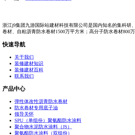
浙江j9集团九游国际站建材科技有限公司是国内知名的集科研
卷材、自粘沥青防水卷材1500万平方米；高分子防水卷材800
快速导航
关于我们
装修建材知识
装修建材百科
联系我们
产品中心
弹性体改性沥青防水卷材
防水卷材专用底子油
领导关怀
SPU（单组份）聚氨酯防水涂料
聚合物水泥防水涂料（JS）
聚氨酯防水涂料（双组份）