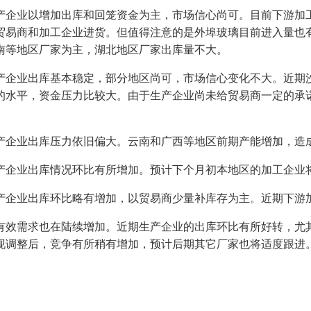
企业以增加出库和回笼资金为主，市场信心尚可。目前下游加工
贸易商和加工企业进货。但值得注意的是外埠玻璃目前进入量也
南等地区厂家为主，湖北地区厂家出库量不大。
企业出库基本稳定，部分地区尚可，市场信心变化不大。近期沙
的水平，资金压力比较大。由于生产企业尚未给贸易商一定的承
。
企业出库压力依旧偏大。云南和广西等地区前期产能增加，造
企业出库情况环比有所增加。预计下个月初本地区的加工企业
企业出库环比略有增加，以贸易商少量补库存为主。近期下游加
效需求也在陆续增加。近期生产企业的出库环比有所好转，尤其
现调整后，竞争有所稍有增加，预计后期其它厂家也将适度跟进