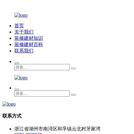
首页
关于我们
装修建材知识
装修建材百科
联系我们
联系方式
浙江省湖州市南浔区和孚镇云北村牙家湾