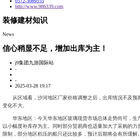
0572-3089555
http://www.986339.com
装修建材知识
News
信心稍显不足，增加出库为主！
j9集团九游国际站
-
-
2025-03-28 19:17
从区域看，沙河地区厂家价格调整之后，出库情况不及预期
变化不大。
华东地区：今天华东地区玻璃现货市场总体走势尚可，生产
以小幅度补库存为主。同时部分贸易商也适量加大了采购的力
限制，部分地区积压的船只还比较多，预计后期将会有所缓解