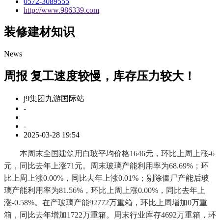
0572-3089555
http://www.986339.com
装修建材知识
News
周报 复工速度较慢，库存压力较大！
j9集团九游国际站
-
-
2025-03-28 19:54
本周末全国建筑用白玻平均价格1646元，环比上周上涨-6
元，同比去年上涨71元。周末玻璃产能利用率为68.69%；环
比上周上涨0.00%，同比去年上涨0.01%；剔除僵尸产能后玻
璃产能利用率为81.56%，环比上周上涨0.00%，同比去年上
涨-0.58%。在产玻璃产能92772万重箱，环比上周增加0万重
箱，同比去年增加1722万重箱。周末行业库存4692万重箱，环