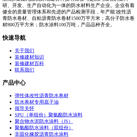
研、开发、生产自动化为一体的防水材料生产企业。企业有着
健全的质量管理体系和先进的产品检测手段，年产能∶改性沥
青防水卷材、自粘沥青防水卷材1500万平方米；高分子防水卷
材800万平方米；防水涂料100万吨，产品品种齐全。
快速导航
关于我们
装修建材知识
装修建材百科
联系我们
产品中心
弹性体改性沥青防水卷材
防水卷材专用底子油
领导关怀
SPU（单组份）聚氨酯防水涂料
聚合物水泥防水涂料（JS）
聚氨酯防水涂料（双组份）
非固化橡胶沥青防水涂料