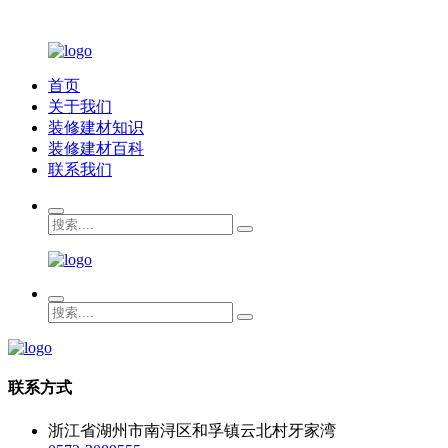
首页
关于我们
装修建材知识
装修建材百科
联系我们
联系方式
浙江省湖州市南浔区和孚镇云北村牙家湾