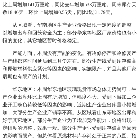
比上周增加141万重箱，同比去年增加533万重箱。周末库存天
数18.46天，环比上周增加0.55天，同比增加1.79天。
从区域看，华南地区生产企业价格出现一定幅度的调整，
以增加出库和回笼资金为主；部分华东等地区厂家价格也有小
幅的变化；其它地区暂时价格稳定。
产能方面，本周没有产能的变化。有冷修停产和冷修复产
生产线都将时间延后到三月份左右。部分生产线受到库存偏高
和原燃材料供应紧张等因素的影响，实施限产，并且其他厂家
后期也有限产的计划。
华东地区：本周华东地区玻璃现货市场总体走势尚可，生
产企业出库环比上周有所增加，但幅度不大。受到下游加工企
业开工晚负荷较低等因素的影响，近期生产企业出库量小幅增
加，大部分生产企业产销率不高。从区域看山东等地区出库稍
好于其它地区。部分生产企业为了增加竞争能力，价格出现一
定幅度的调整，效果一般。部分生产企业受到库存偏高等因素
的影响而限产。但总体看原燃材料库存尚处于正常的范围。预