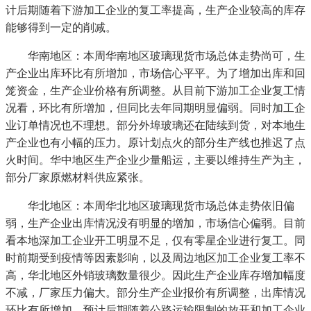
计后期随着下游加工企业的复工率提高，生产企业较高的库存
能够得到一定的削减。
华南地区：本周华南地区玻璃现货市场总体走势尚可，生
产企业出库环比有所增加，市场信心平平。为了增加出库和回
笼资金，生产企业价格有所调整。从目前下游加工企业复工情
况看，环比有所增加，但同比去年同期明显偏弱。同时加工企
业订单情况也不理想。部分外埠玻璃还在陆续到货，对本地生
产企业也有小幅的压力。原计划点火的部分生产线也推迟了点
火时间。华中地区生产企业少量船运，主要以维持生产为主，
部分厂家原燃材料供应紧张。
华北地区：本周华北地区玻璃现货市场总体走势依旧偏
弱，生产企业出库情况没有明显的增加，市场信心偏弱。目前
看本地深加工企业开工明显不足，仅有零星企业进行复工。同
时前期受到疫情等因素影响，以及周边地区加工企业复工率不
高，华北地区外销玻璃数量很少。因此生产企业库存增加幅度
不减，厂家压力偏大。部分生产企业报价有所调整，出库情况
环比有所增加。预计后期随着公路运输限制的放开和加工企业