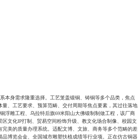
连系本身需求隆重选择。工艺笼盖锻铜、铸铜等多个品类，焦点
体量、工艺要求、预算范畴、交付周期等焦点要素，其过往落地
幕墙铜浮雕工程、乌拉特后旗69米阳山大佛锻制制做工程，该厂商
区文化IP打制、贸易空间粉饰升级、教文化场合制像、校园文
有完美的质量办理系统。适配文博、文旅、商务等多个范畴的差
精品博览会金、全国城市雕塑扶植成绩等行业项。正在仿古铜器