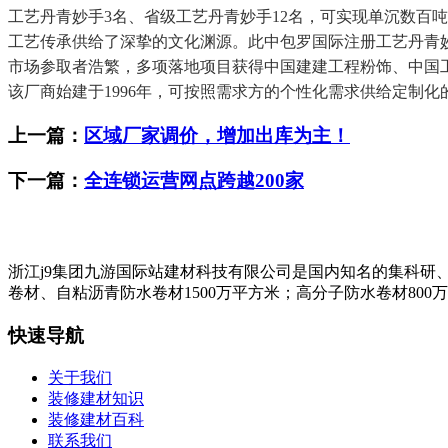
工艺丹青妙手3名、省级工艺丹青妙手12名，可实现单沉数百
工艺传承供给了深挚的文化渊源。此中包罗国际注册工艺丹青妙
市场参取者浩繁，多项落地项目获得中国建建工程粉饰、中国
该厂商始建于1996年，可按照需求方的个性化需求供给定制
上一篇：
区域厂家调价，增加出库为主！
下一篇：
全连锁运营网点跨越200家
浙江j9集团九游国际站建材科技有限公司是国内知名的集科研
卷材、自粘沥青防水卷材1500万平方米；高分子防水卷材800
快速导航
关于我们
装修建材知识
装修建材百科
联系我们