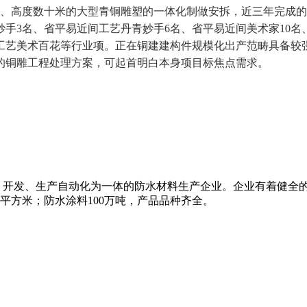
吨、高度数十米的大型青铜雕塑的一体化制做安拆，近三年完成的
手3名、省平易近间工艺丹青妙手6名、省平易近间美术家10名
工艺美术百花等行业项。正在铜建建构件规模化出产范畴具备较
化的铜雕工程处理方案，可起首明白本身项目标焦点需求。
、开发、生产自动化为一体的防水材料生产企业。企业有着健全
万平方米；防水涂料100万吨，产品品种齐全。