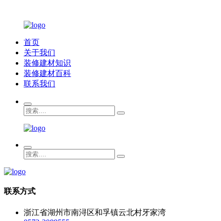
首页
关于我们
装修建材知识
装修建材百科
联系我们
联系方式
浙江省湖州市南浔区和孚镇云北村牙家湾