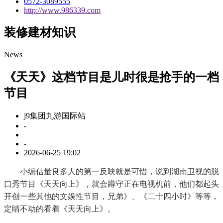
0572-3089555
http://www.986339.com
装修建材知识
News
《天天》这档节目是儿时很是抢手的一档
节目
j9集团九游国际站
-
-
2026-06-25 19:02
小编估量良多人的第一反映就是可惜，说到湖南卫视的脱
口秀节目《天天向上》，就会蹲守正在电视机前，他们都起头
开创一些其他的文娱性节目，兄弟》、《二十四小时》等等，
定睛不动的看着《天天向上》。