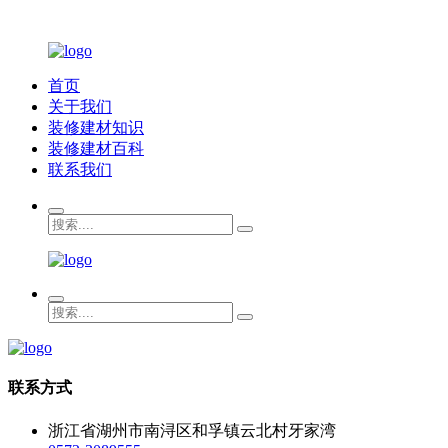
首页
关于我们
装修建材知识
装修建材百科
联系我们
联系方式
浙江省湖州市南浔区和孚镇云北村牙家湾