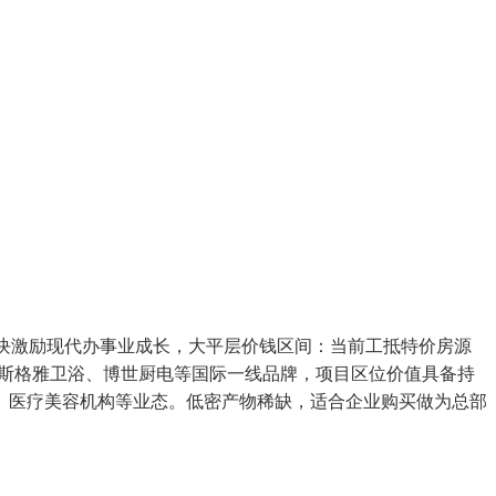
块激励现代办事业成长，大平层价钱区间：当前工抵特价房源
备汉斯格雅卫浴、博世厨电等国际一线品牌，项目区位价值具备持
、医疗美容机构等业态。低密产物稀缺，适合企业购买做为总部