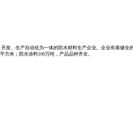
、开发、生产自动化为一体的防水材料生产企业。企业有着健全
万平方米；防水涂料100万吨，产品品种齐全。