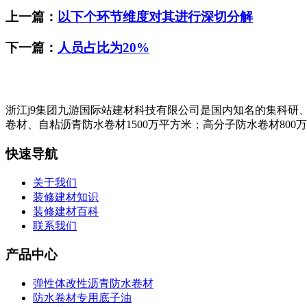
上一篇：
以下个环节维度对其进行深切分解
下一篇：
人员占比为20%
浙江j9集团九游国际站建材科技有限公司是国内知名的集科研
卷材、自粘沥青防水卷材1500万平方米；高分子防水卷材800
快速导航
关于我们
装修建材知识
装修建材百科
联系我们
产品中心
弹性体改性沥青防水卷材
防水卷材专用底子油