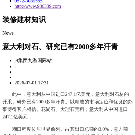
0572-3089555
http://www.986339.com
装修建材知识
News
意大利对石、研究已有2000多年汗青
j9集团九游国际站
-
-
2026-07-01 17:31
此中，意大利从中国进口247.1亿美元，意大利对石材的
开采、研究已有2000多年汗青。以精准的市场定位和优良的办
事博得客户相信。花岗石、大理石荒料；意大利从中国进口
247.1亿美元，
糊口程度位居世界前列。占其出口总额的3.0%，意方商