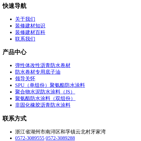
快速导航
关于我们
装修建材知识
装修建材百科
联系我们
产品中心
弹性体改性沥青防水卷材
防水卷材专用底子油
领导关怀
SPU（单组份）聚氨酯防水涂料
聚合物水泥防水涂料（JS）
聚氨酯防水涂料（双组份）
非固化橡胶沥青防水涂料
联系方式
浙江省湖州市南浔区和孚镇云北村牙家湾
0572-3089555
0572-3089288