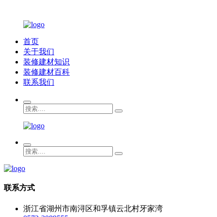
首页
关于我们
装修建材知识
装修建材百科
联系我们
联系方式
浙江省湖州市南浔区和孚镇云北村牙家湾